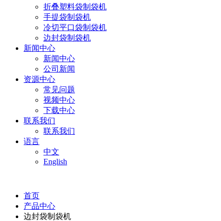
折叠塑料袋制袋机
手提袋制袋机
冷切平口袋制袋机
边封袋制袋机
新闻中心
新闻中心
公司新闻
资源中心
常见问题
视频中心
下载中心
联系我们
联系我们
语言
中文
English
首页
产品中心
边封袋制袋机