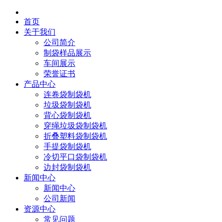
首页
关于我们
公司简介
制袋样品展示
车间展示
荣誉证书
产品中心
连卷袋制袋机
垃圾袋制袋机
背心袋制袋机
穿绳垃圾袋制袋机
折叠塑料袋制袋机
手提袋制袋机
冷切平口袋制袋机
边封袋制袋机
新闻中心
新闻中心
公司新闻
资源中心
常见问题