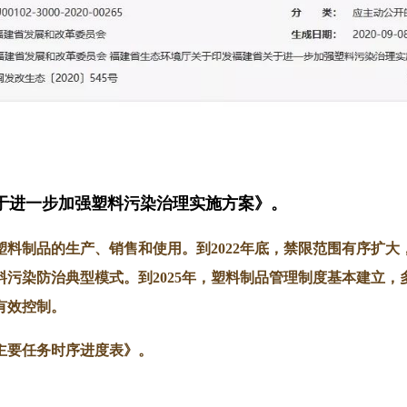
于进一步加强塑料污染治理实施方案》。
分塑料制品的生产、销售和使用。到2022年底，禁限范围有序扩
污染防治典型模式。到2025年，塑料制品管理制度基本建立
有效控制。
主要任务时序进度表》。