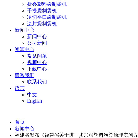
折叠塑料袋制袋机
手提袋制袋机
冷切平口袋制袋机
边封袋制袋机
新闻中心
新闻中心
公司新闻
资源中心
常见问题
视频中心
下载中心
联系我们
联系我们
语言
中文
English
首页
新闻中心
福建省发布《福建省关于进一步加强​塑料污染治理实施