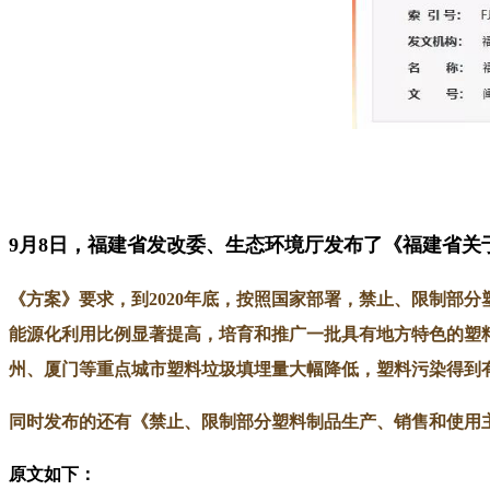
9月8日，福建省发改委、生态环境厅发布了《福建省关
《方案》要求，到2020年底，按照国家部署，禁止、限制部
能源化利用比例显著提高，培育和推广一批具有地方特色的塑料
州、厦门等重点城市塑料垃圾填埋量大幅降低，塑料污染得到
同时发布的还有《禁止、限制部分塑料制品生产、销售和使用
原文如下：