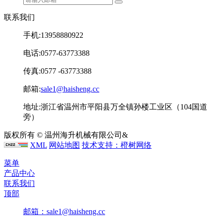
联系我们
手机:13958880922
电话:0577-63773388
传真:0577 -63773388
邮箱:
sale1@haisheng.cc
地址:浙江省温州市平阳县万全镇孙楼工业区（104国道
旁）
版权所有 © 温州海升机械有限公司&
浙ICP备12025722号-1
XML
网站地图
技术支持：橙树网络
菜单
产品中心
联系我们
顶部
邮箱：sale1@haisheng.cc