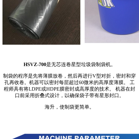
HSVZ-700
是无芯连卷星型垃圾袋制袋机。
制袋的程序是先将薄膜放卷，然后再进行V型对折，密封和穿
孔再收卷。机器可以密封每层超过60微米的高厚度薄膜。 工
程师具有将LDPE或HDPE膜密封成高厚度的技术。 机器在封
口前采用折叠式设计，以确保袋子带有星形封口。
海升，使制袋更简单。