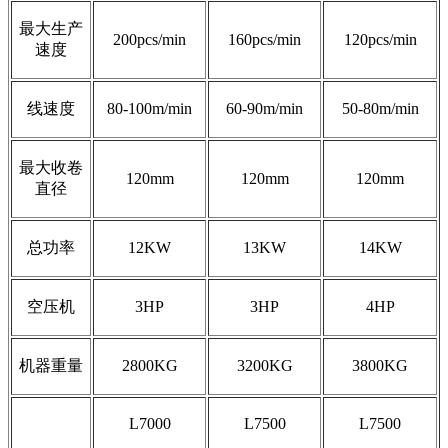
最大生产
200pcs/min
160pcs/min
120pcs/min
速度
线速度
80-100m/min
60-90m/min
50-80m/min
最大收卷
120mm
120mm
120mm
直径
总功率
12KW
13KW
14KW
空压机
3HP
3HP
4HP
机器重量
2800KG
3200KG
3800KG
L7000
L7500
L7500