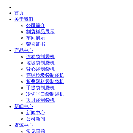
首页
关于我们
公司简介
制袋样品展示
车间展示
荣誉证书
产品中心
连卷袋制袋机
垃圾袋制袋机
背心袋制袋机
穿绳垃圾袋制袋机
折叠塑料袋制袋机
手提袋制袋机
冷切平口袋制袋机
边封袋制袋机
新闻中心
新闻中心
公司新闻
资源中心
常见问题