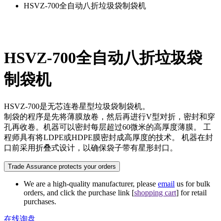
HSVZ-700全自动八折垃圾袋制袋机
HSVZ-700全自动八折垃圾袋
制袋机
HSVZ-700是无芯连卷星型垃圾袋制袋机。
制袋的程序是先将薄膜放卷，然后再进行V型对折，密封和穿
孔再收卷。机器可以密封每层超过60微米的高厚度薄膜。 工
程师具有将LDPE或HDPE膜密封成高厚度的技术。 机器在封
口前采用折叠式设计，以确保袋子带有星形封口。
Trade Assurance protects your orders
We are a high-quality manufacturer, please
email
us for bulk
orders, and click the purchase link [
shopping cart
] for retail
purchases.
在线询盘