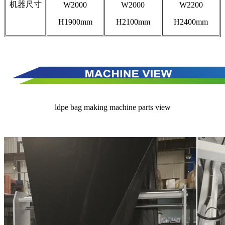
机器尺寸
W2000
W2000
W2200
H1900mm
H2100mm
H2400mm
ldpe bag making machine parts view